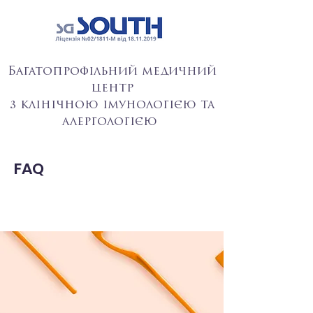
Багатопрофільний медичний
центр
з клінічною імунологією та
алергологією
FAQ