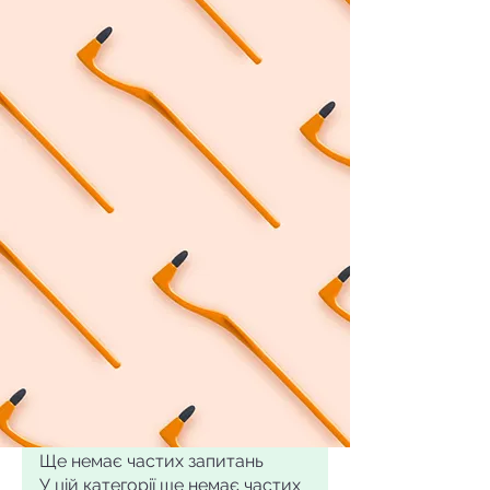
Ще немає частих запитань
У цій категорії ще немає частих