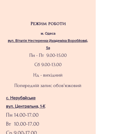
Режим роботи
м. Одеса
вул. Віталія Нестеренка (Академіка Воробйова),
5а
Пн - Пт
9.00-15.00
Сб
9.00-13.00
Нд - вихідний
Попередній запис обов'язковий
с. Нерубайське
вул. Центральна, 1-К
Пн
14.00-17.00
Вт 10.00-17.00
Ср 9.00-17.00