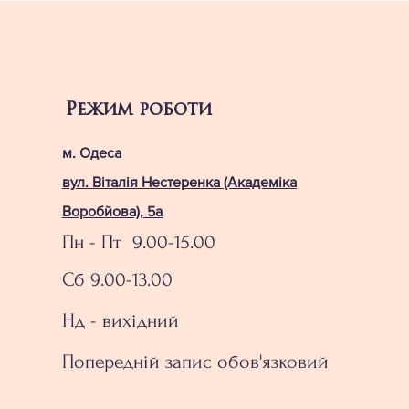
Режим роботи
м. Одеса
вул. Віталія Нестеренка (Академіка
Воробйова), 5а
Пн - Пт 9.00-15.00
Сб 9.00-13.00
Нд - вихідний
Попередній запис обов'язковий