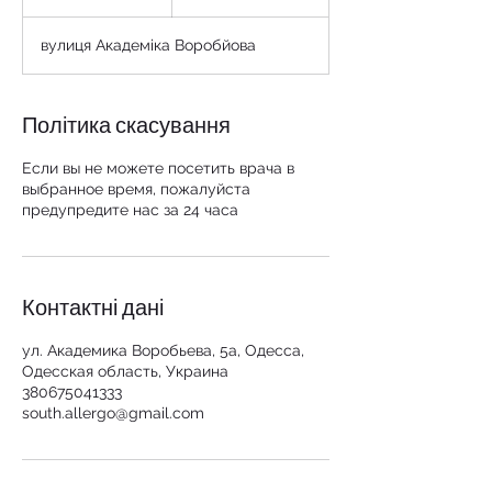
г
о
вулиця Академіка Воробйова
Політика скасування
Если вы не можете посетить врача в
выбранное время, пожалуйста
предупредите нас за 24 часа
Контактні дані
ул. Академика Воробьева, 5а, Одесса,
Одесская область, Украина
380675041333
south.allergo@gmail.com