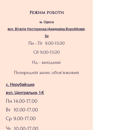
Режим роботи
м. Одеса
вул. Віталія Нестеренка (Академіка Воробйова),
5а
Пн - Пт
9.00-15.00
Сб
9.00-13.00
Нд - вихідний
Попередній запис обов'язковий
с. Нерубайське
вул. Центральна, 1-К
Пн
14.00-17.00
Вт 10.00-17.00
Ср 9.00-17.00
Чт
10.00-17.00