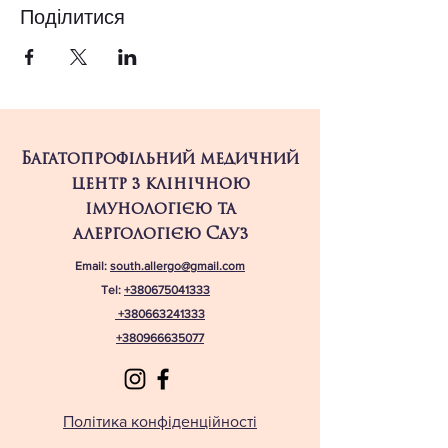
Поділитися
Багатопрофільний медичний
центр з клінічною
імунологією та
алергологією Сауз
Email:
south.allergo@gmail.com
Tel:
+380675041333
+380663241333
+380966635077
Політика конфіденційності