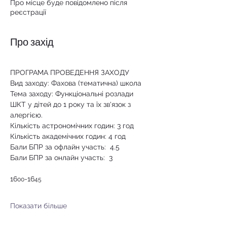
Про місце буде повідомлено після
реєстрації
Про захід
ПРОГРАМА ПРОВЕДЕННЯ ЗАХОДУ
Вид заходу: Фахова (тематична) школа
Тема заходу: Функціональні розлади 
ШКТ у дітей до 1 року та їх зв'язок з 
алергією.
Кількість астрономічних годин: 3 год
Кількість академічних годин: 4 год
Бали БПР за офлайн участь:  4.5 
Бали БПР за онлайн участь:  3
16
-16
00
45
Показати більше