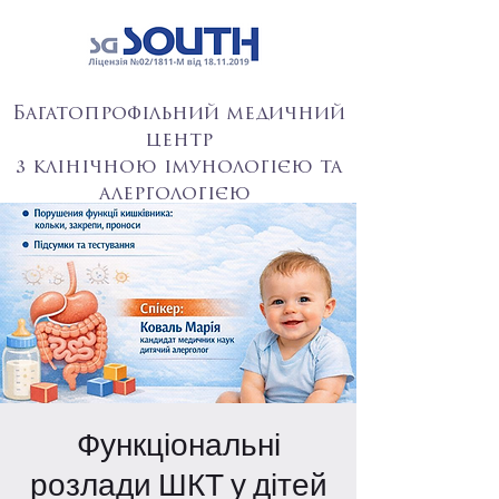
Багатопрофільний медичний
центр
з клінічною імунологією та
алергологією
Функціональні
розлади ШКТ у дітей