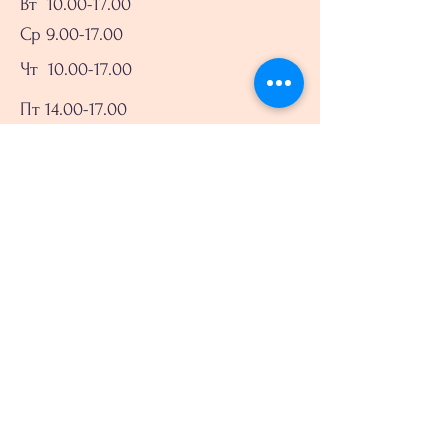
Вт 10.00-17.00
Ср 9.00-17.00
Чт
10.00-17.00
Пт 14.00-17.00
Сб-Нд - вихідний
Попередній запис обов'язковий
Записатись