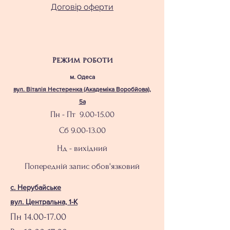
Договір оферти
Режим роботи
м. Одеса
вул. Віталія Нестеренка (Академіка Воробйова),
5а
Пн - Пт
9.00-15.00
Сб
9.00-13.00
Нд - вихідний
Попередній запис обов'язковий
с. Нерубайське
вул. Центральна, 1-К
Пн
14.00-17.00