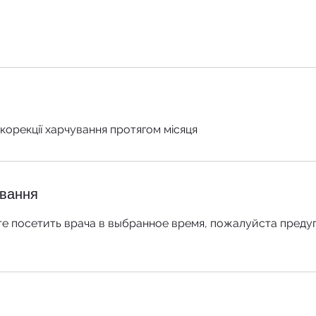
 корекції харчування протягом місяця
ування
е посетить врача в выбранное время, пожалуйста предуп