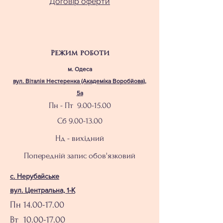
Договір оферти
Режим роботи
м. Одеса
вул. Віталія Нестеренка (Академіка Воробйова),
5а
Пн - Пт
9.00-15.00
Сб
9.00-13.00
Нд - вихідний
Попередній запис обов'язковий
с. Нерубайське
вул. Центральна, 1-К
Пн
14.00-17.00
Вт 10.00-17.00