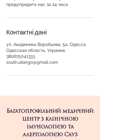
предупредите нас за 24 часа
Контактні дані
ул. Академика Воробьева, 5а, Одесса,
Одесская область, Украина
380675041333
south.allergo@gmail.com
Багатопрофільний медичний
центр з клінічною
імунологією та
алергологією Сауз