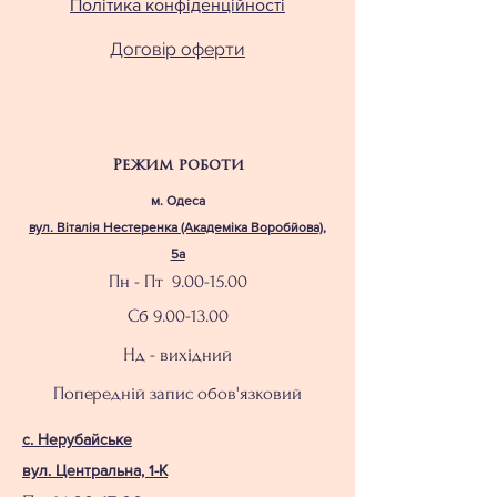
Політика конфіденційності
Договір оферти
Режим роботи
м. Одеса
вул. Віталія Нестеренка (Академіка Воробйова),
5а
Пн - Пт
9.00-15.00
Сб
9.00-13.00
Нд - вихідний
Попередній запис обов'язковий
с. Нерубайське
вул. Центральна, 1-К