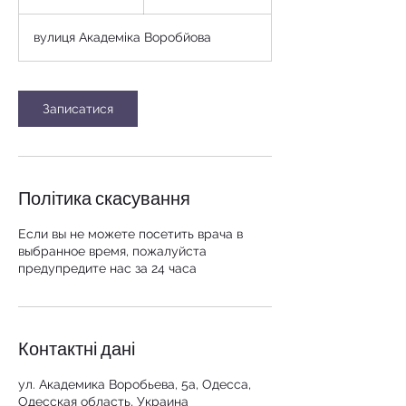
г
о
вулиця Академіка Воробйова
Записатися
Політика скасування
Если вы не можете посетить врача в
выбранное время, пожалуйста
предупредите нас за 24 часа
Контактні дані
ул. Академика Воробьева, 5а, Одесса,
Одесская область, Украина