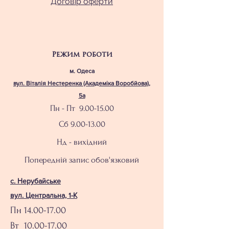
Договір оферти
Режим роботи
м. Одеса
вул. Віталія Нестеренка (Академіка Воробйова),
5а
Пн - Пт
9.00-15.00
Сб
9.00-13.00
Нд - вихідний
Попередній запис обов'язковий
с. Нерубайське
вул. Центральна, 1-К
Пн
14.00-17.00
Вт 10.00-17.00