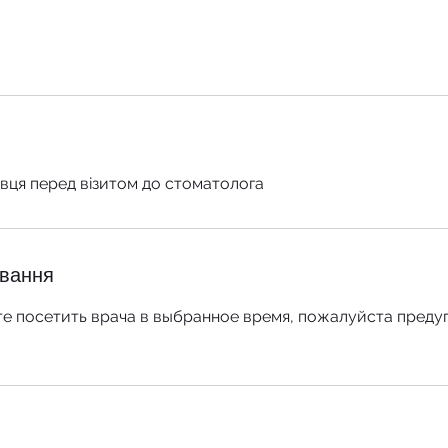
івця перед візитом до стоматолога
ування
е посетить врача в выбранное время, пожалуйста предуп