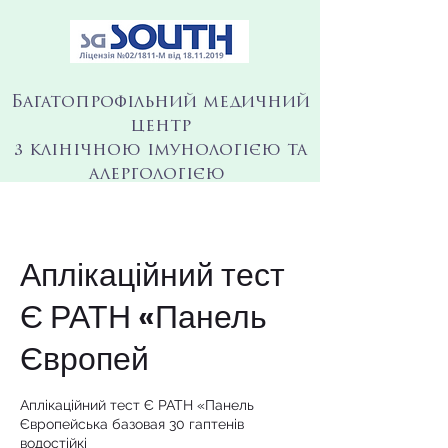
Багатопрофільний медичний
центр
з клінічною імунологією та
алергологією
Аплікаційний тест
Є РАТН «Панель
Європей
Аплікаційний тест Є РАТН «Панель
Європейська базовая 30 гаптенів
водостійкі