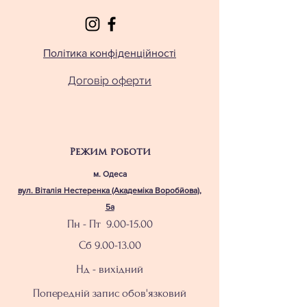
Політика конфіденційності
Договір оферти
Режим роботи
м. Одеса
вул. Віталія Нестеренка (Академіка Воробйова),
5а
Пн - Пт
9.00-15.00
Сб
9.00-13.00
Нд - вихідний
Попередній запис обов'язковий