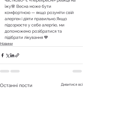
частково• є «перехресні» реакції на 
їжу🌸 Весна може бути 
комфортною — якщо розуміти свій 
алерген і діяти правильно.Якщо 
підозрюєте у себе алергію, ми 
допоможемо розібратися та 
підібрати лікування 💙
Новини
Дивитися всі
Останні пости